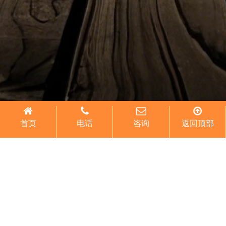
首页
电话
咨询
返回顶部
关于“俟河清”
.